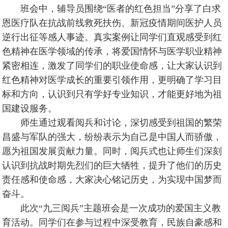
班会中，辅导员围绕“医者的红色担当”分享了白求
恩医疗队在抗战前线救死扶伤、新冠疫情期间医护人员
逆行出征等感人事迹。真实案例让同学们直观感受到红
色精神在医学领域的传承，将爱国情怀与医学职业精神
紧密相连，激发了同学们的职业使命感，让大家认识到
红色精神对医学成长的重要引领作用，更明确了学习目
标和方向，认识到只有学好专业知识，才能更好地为祖
国建设服务。
师生通过观看阅兵和讨论，深切感受到祖国的繁荣
昌盛与军队的强大，纷纷表示为自己是中国人而骄傲，
愿为祖国发展贡献力量。同时，阅兵式也让师生们深刻
认识到抗战时期先烈们的巨大牺牲，提升了他们的历史
责任感和使命感，大家决心铭记历史，为实现中国梦而
奋斗。
此次“九三阅兵”主题班会是一次成功的爱国主义教
育活动。同学们在参与过程中深受教育，民族自豪感和