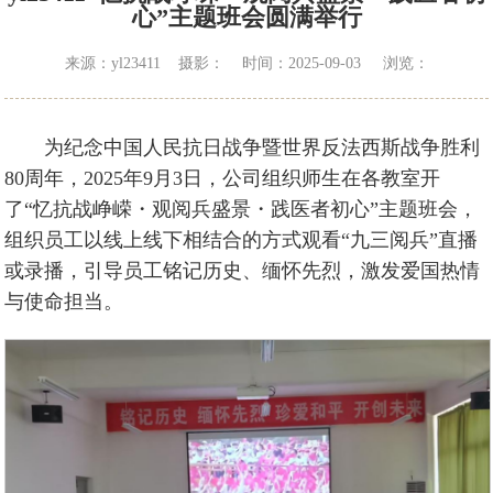
心”主题班会圆满举行
来源：yl23411 摄影： 时间：2025-09-03 浏览：
为纪念中国人民抗日战争暨世界反法西斯战争胜利
80周年，2025年9月3日，公司组织师生在各教室开
了“忆抗战峥嵘・观阅兵盛景・践医者初心”主题班会，
组织员工以线上线下相结合的方式观看“九三阅兵”直播
或录播，引导员工铭记历史、缅怀先烈，激发爱国热情
与使命担当。