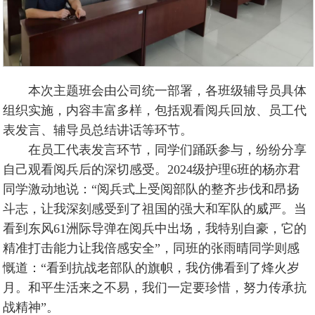
本次主题班会由公司统一部署，各班级辅导员具体
组织实施，内容丰富多样，包括观看阅兵回放、员工代
表发言、辅导员总结讲话等环节。
在员工代表发言环节，同学们踊跃参与，纷纷分享
自己观看阅兵后的深切感受。2024级护理6班的杨亦君
同学激动地说：“阅兵式上受阅部队的整齐步伐和昂扬
斗志，让我深刻感受到了祖国的强大和军队的威严。当
看到东风61洲际导弹在阅兵中出场，我特别自豪，它的
精准打击能力让我倍感安全”，同班的张雨晴同学则感
慨道：“看到抗战老部队的旗帜，我仿佛看到了烽火岁
月。和平生活来之不易，我们一定要珍惜，努力传承抗
战精神”。